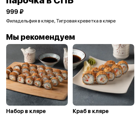
парочка в СПБ
999 ₽
Филадельфия в кляре, Тигровая креветка в кляре
Мы рекомендуем
Набор в кляре
Краб в кляре