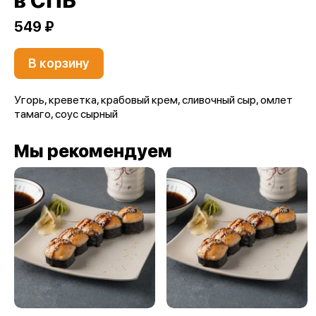
в СПБ
549 ₽
В корзину
Угорь, креветка, крабовый крем, сливочный сыр, омлет
тамаго, соус сырный
Мы рекомендуем