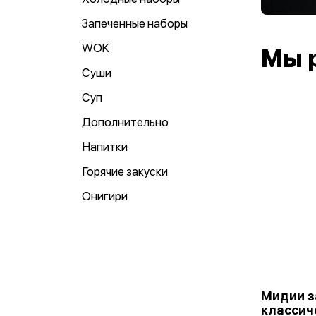
Запеченные наборы
WOK
Мы 
Суши
Суп
Дополнительно
Напитки
Горячие закуски
Онигири
Мидии з
классич