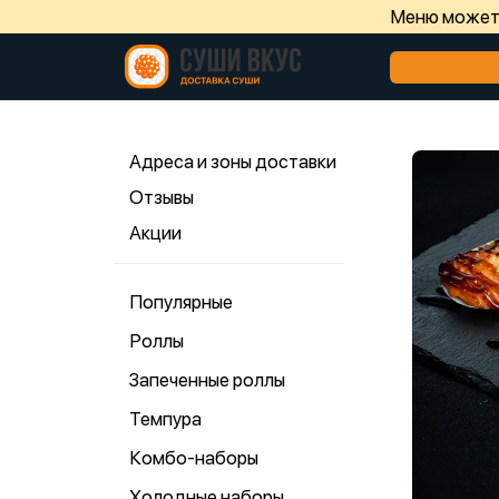
Меню может 
Адреса и зоны доставки
Отзывы
Акции
Популярные
Роллы
Запеченные роллы
Темпура
Комбо-наборы
Холодные наборы