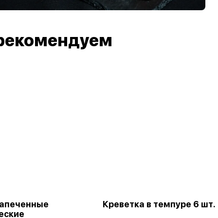
рекомендуем
апеченные
Креветка в темпуре 6 шт.
еские