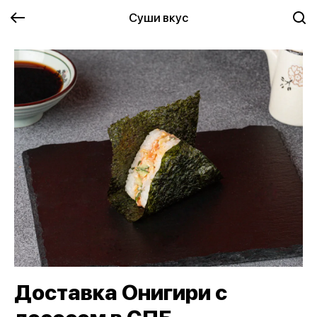
Суши вкус
Доставка Онигири с