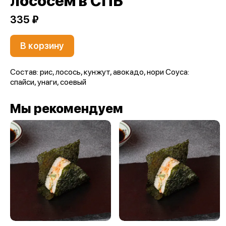
лососем в СПБ
335 ₽
В корзину
Состав: рис, лосось, кунжут, авокадо, нори Соуса:
спайси, унаги, соевый
Мы рекомендуем