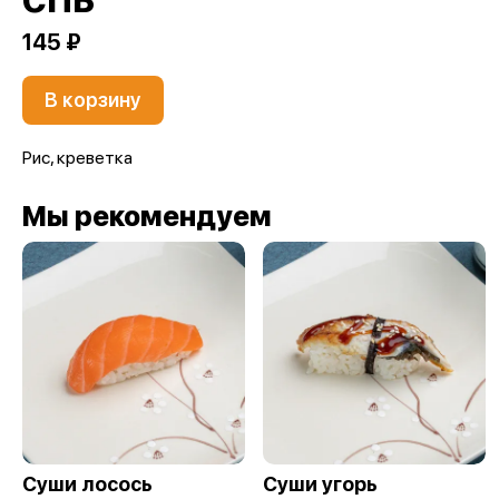
СПБ
145 ₽
В корзину
Рис, креветка
Мы рекомендуем
Суши лосось
Суши угорь