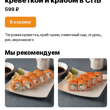
креветкой и крабом в СПБ
599 ₽
В корзину
Тигровая креветка, краб-крем, сливочный сыр, огурец,
рис, икра масаго
Мы рекомендуем